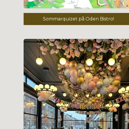
Sommarquizet på Oden Bistro!