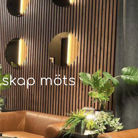
lskap möts