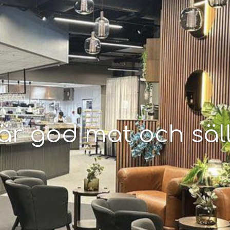
där god mat och säl