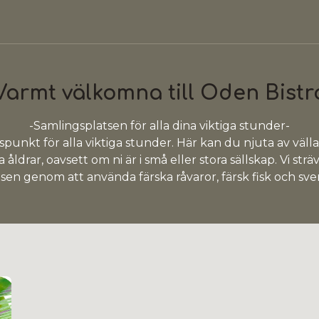
Varmt välkomna till Oden Bistr
-Samlingsplatsen för alla dina viktiga stunder-
spunkt för alla viktiga stunder. Här kan du njuta av väl
a åldrar, oavsett om ni är i små eller stora sällskap. Vi st
en genom att använda färska råvaror, färsk fisk och sve