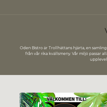
Oden Bistro är Trollhättans hjärta, en samling
från vår rika kvällsmeny. Vår miljö passar all
upplevels