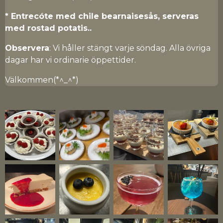
* Entrecóte med chile bearnaisesås, serveras
med rostad potatis..
Observera
: Vi håller stängt varje söndag. Alla övriga
dagar har vi ordinarie öppettider.
Välkommen(*^_^*)