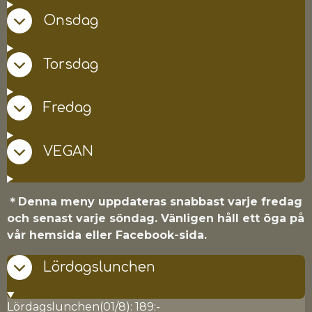
Onsdag
Torsdag
Fredag
VEGAN
＊Denna meny uppdateras snabbast varje fredag
​​och senast varje söndag.
Vänligen håll ett öga på
vår hemsida eller Facebook-sida.
Lördagslunchen
Lördagslunchen(01/8): 189:-