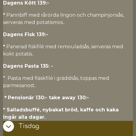
Dagens Kött 139:-
*
Pannbiff med rårörda lingon och champinjonsås,
serveras med potatismos..
Dagens Fisk 139:-
*
Panerad fiskfilé med remouladsås, serveras med
kokt potatis..
Dagens Pasta 135:
-
* Pasta med fläskfilé i gräddsås, toppas med
parmesanost..
＊Pensionär 130:- take away 130:-
* Salladsbuffé, nybakat bröd, kaffe och kaka
ingår alla dagar.
Tisdag