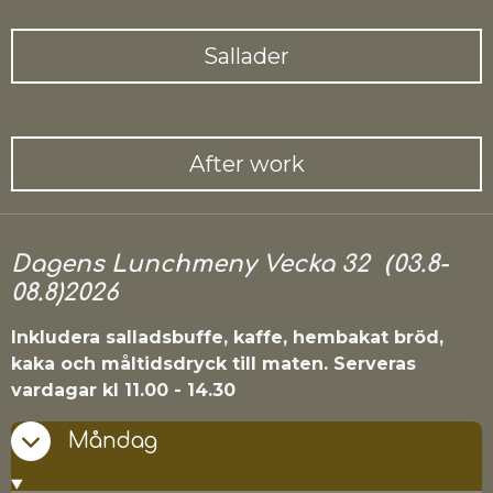
Sallader
After work
Dagens Lunchmeny Vecka 32
（03.8-
08.8)2026
Inkludera salladsbuff
e
, kaffe, hembakat bröd,
kaka och måltidsdryck till maten.
Serveras
vardagar kl 11.00 - 14.30
Måndag