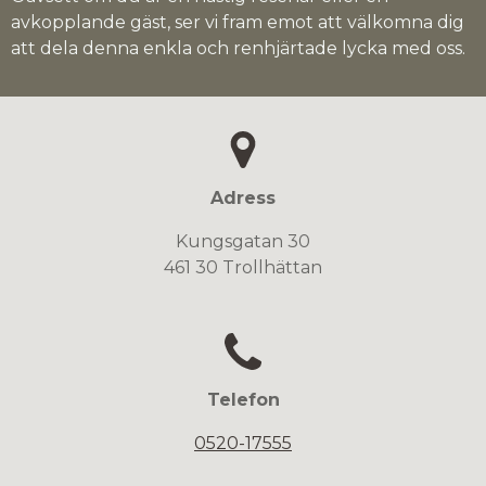
avkopplande gäst, ser vi fram emot att välkomna dig
att dela denna enkla och renhjärtade lycka med oss.
Adress
Kungsgatan 30
461 30 Trollhättan
Telefon
0520-17555