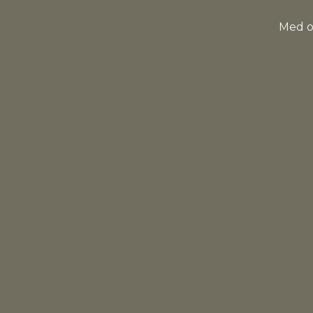
Med o