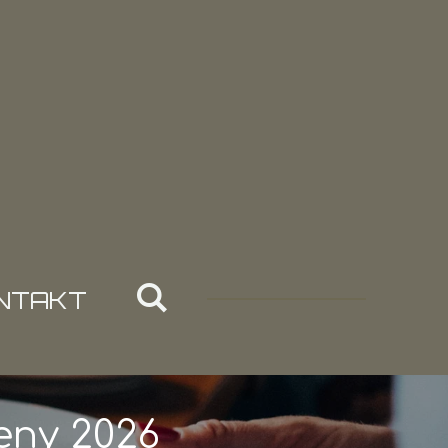
NTAKT
eny 2026