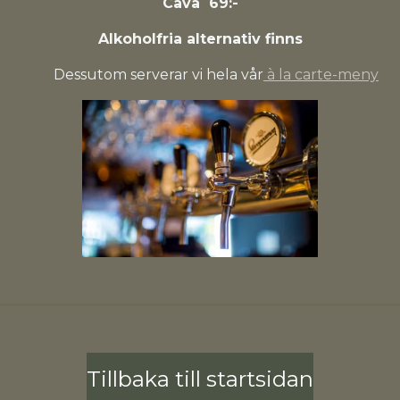
Cava 69:-
Alkoholfria alternativ finns
Dessutom serverar vi hela vår
à la carte-meny
Tillbaka till startsidan