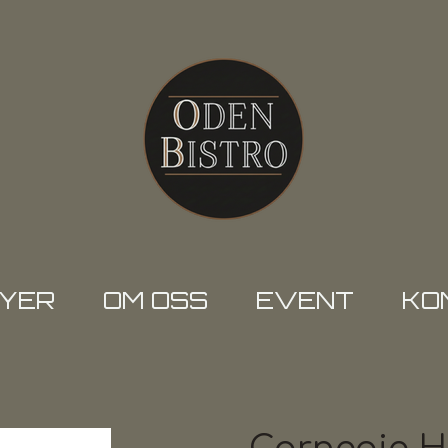
YER
OM OSS
EVENT
KO